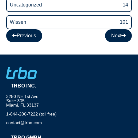
Uncategorized
14
Wissen
101
Previous
Next
TRBO INC.
3250 NE 1st Ave
Suite 305
Miami, FL 33137
1-844-200-7222 (toll free)
contact@trbo.com
TRBO GMBH