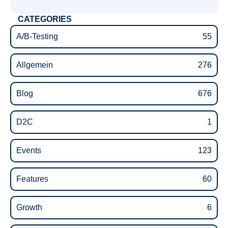
CATEGORIES
A/B-Testing
55
Allgemein
276
Blog
676
D2C
1
Events
123
Features
60
Growth
6