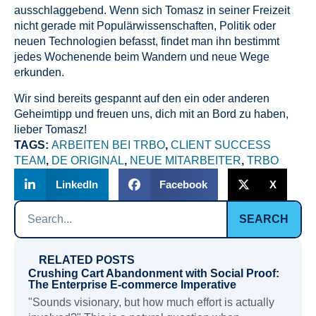
ausschlaggebend. Wenn sich Tomasz in seiner Freizeit
nicht gerade mit Populärwissenschaften, Politik oder
neuen Technologien befasst, findet man ihn bestimmt
jedes Wochenende beim Wandern und neue Wege
erkunden.
Wir sind bereits gespannt auf den ein oder anderen
Geheimtipp und freuen uns, dich mit an Bord zu haben,
lieber Tomasz!
TAGS:
ARBEITEN BEI TRBO
,
CLIENT SUCCESS
TEAM
,
DE ORIGINAL
,
NEUE MITARBEITER
,
TRBO
LinkedIn
Facebook
X
SEARCH
RELATED POSTS
Crushing Cart Abandonment with Social Proof:
The Enterprise E-commerce Imperative
"Sounds visionary, but how much effort is actually