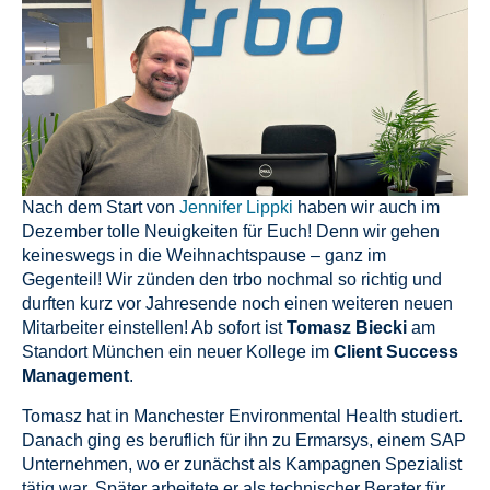
Nach dem Start von
Jennifer Lippki
haben wir auch im
Dezember tolle Neuigkeiten für Euch! Denn wir gehen
keineswegs in die Weihnachtspause – ganz im
Gegenteil! Wir zünden den trbo nochmal so richtig und
durften kurz vor Jahresende noch einen weiteren neuen
Mitarbeiter einstellen! Ab sofort ist
Tomasz Biecki
am
Standort München ein neuer Kollege im
Client Success
Management
.
Tomasz hat in Manchester Environmental Health studiert.
Danach ging es beruflich für ihn zu Ermarsys, einem SAP
Unternehmen, wo er zunächst als Kampagnen Spezialist
tätig war. Später arbeitete er als technischer Berater für