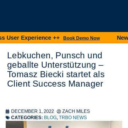
User Experience ++
New pr
Book Demo Now
Lebkuchen, Punsch und
geballte Unterstützung –
Tomasz Biecki startet als
Client Success Manager
DECEMBER 1, 2022
ZACH MILES
CATEGORIES:
BLOG
,
TRBO NEWS