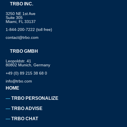
TRBO INC.
3250 NE 1st Ave
Suite 305
Miami, FL 33137
1-844-200-7222 (toll free)
contact@trbo.com
TRBO GMBH
Leopoldstr. 41
80802 Munich, Germany
+49 (0) 89 215 38 68 0
info@trbo.com
HOME
TRBO PERSONALIZE
TRBO ADVISE
TRBO CHAT