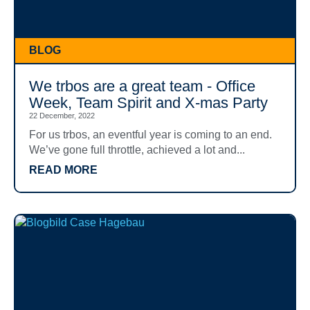
BLOG
We trbos are a great team - Office
Week, Team Spirit and X-mas Party
22 December, 2022
For us trbos, an eventful year is coming to an end.
We’ve gone full throttle, achieved a lot and...
READ MORE