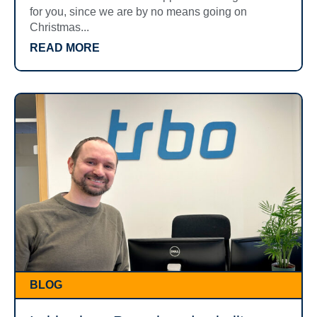
for you, since we are by no means going on
Christmas...
READ MORE
BLOG