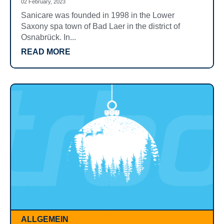
02 February, 2023
Sanicare was founded in 1998 in the Lower
Saxony spa town of Bad Laer in the district of
Osnabrück. In...
READ MORE
ALLGEMEIN