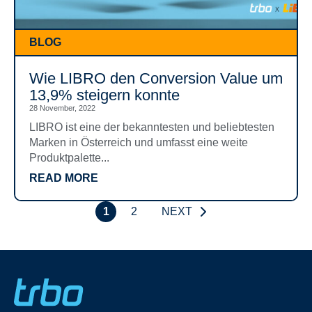
BLOG
Wie LIBRO den Conversion Value um
13,9% steigern konnte
28 November, 2022
LIBRO ist eine der bekanntesten und beliebtesten
Marken in Österreich und umfasst eine weite
Produktpalette...
READ MORE
1
2
NEXT