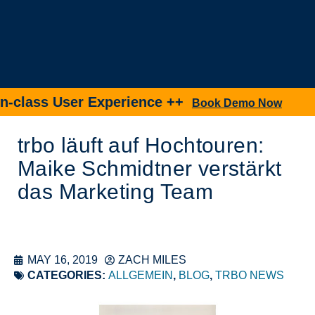
lass User Experience ++
Ne
Book Demo Now
trbo läuft auf Hochtouren:
Maike Schmidtner verstärkt
das Marketing Team
MAY 16, 2019
ZACH MILES
CATEGORIES:
ALLGEMEIN
,
BLOG
,
TRBO NEWS