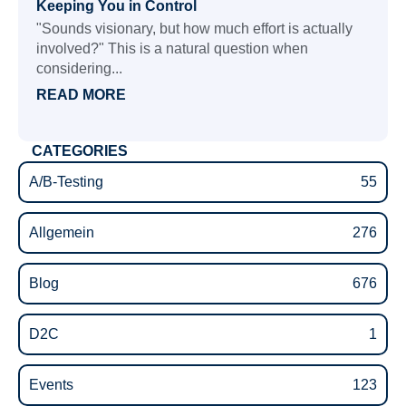
Keeping You in Control
"Sounds visionary, but how much effort is actually
involved?" This is a natural question when
considering...
READ MORE
CATEGORIES
A/B-Testing
55
Allgemein
276
Blog
676
D2C
1
Events
123