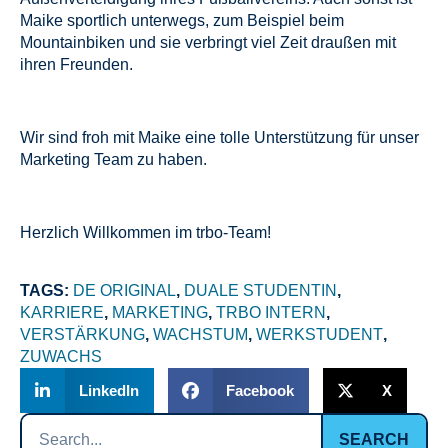
Maike sportlich unterwegs, zum Beispiel beim
Mountainbiken und sie verbringt viel Zeit draußen mit
ihren Freunden.
Wir sind froh mit Maike eine tolle Unterstützung für unser
Marketing Team zu haben.
Herzlich Willkommen im trbo-Team!
TAGS:
DE ORIGINAL
,
DUALE STUDENTIN
,
KARRIERE
,
MARKETING
,
TRBO INTERN
,
VERSTÄRKUNG
,
WACHSTUM
,
WERKSTUDENT
,
ZUWACHS
LinkedIn
Facebook
X
SEARCH