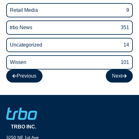
Retail Media
9
trbo News
351
Uncategorized
14
Wissen
101
Previous
Next
TRBO INC.
3250 NE 1st Ave