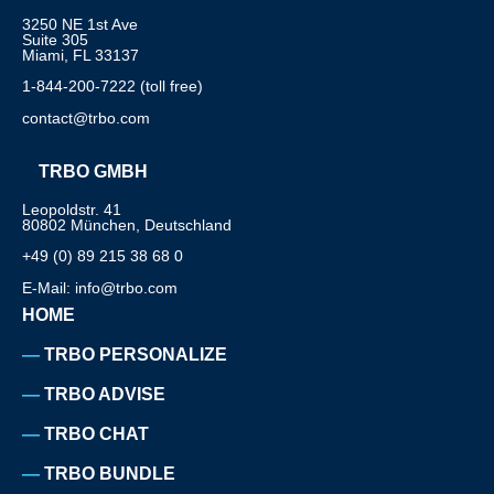
3250 NE 1st Ave
Suite 305
Miami, FL 33137
1-844-200-7222 (toll free)
contact@trbo.com
TRBO GMBH
Leopoldstr. 41
80802 München, Deutschland
+49 (0) 89 215 38 68 0
E-Mail: info@trbo.com
HOME
TRBO PERSONALIZE
TRBO ADVISE
TRBO CHAT
TRBO BUNDLE