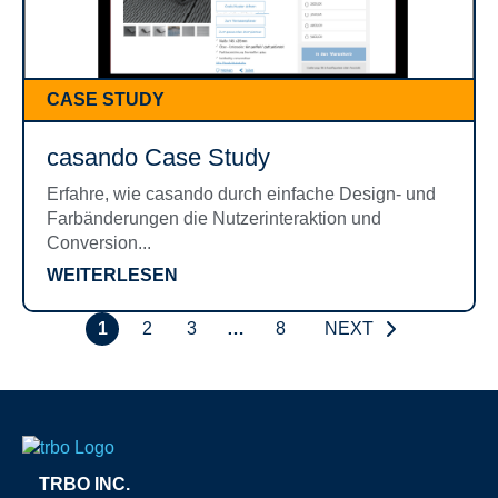
CASE STUDY
casando Case Study
Erfahre, wie casando durch einfache Design- und
Farbänderungen die Nutzerinteraktion und
Conversion...
WEITERLESEN
1
2
3
…
8
NEXT
TRBO INC.