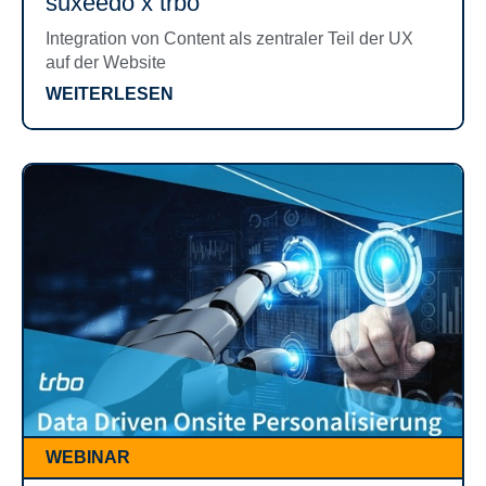
suxeedo x trbo
Integration von Content als zentraler Teil der UX
auf der Website
WEITERLESEN
WEBINAR