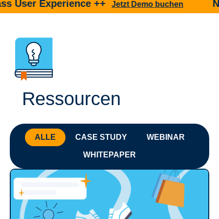
 Experience ++
Neu ++
Jetzt Demo buchen
trb
Ressourcen
ALLE
CASE STUDY
WEBINAR
WHITEPAPER