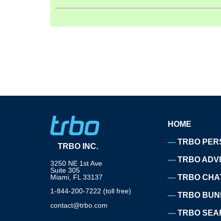
HOME
TRBO PER
TRBO INC.
TRBO ADV
3250 NE 1st Ave
Suite 305
Miami, FL 33137
TRBO CHA
1-844-200-7222 (toll free)
TRBO BUN
contact@trbo.com
TRBO SEA