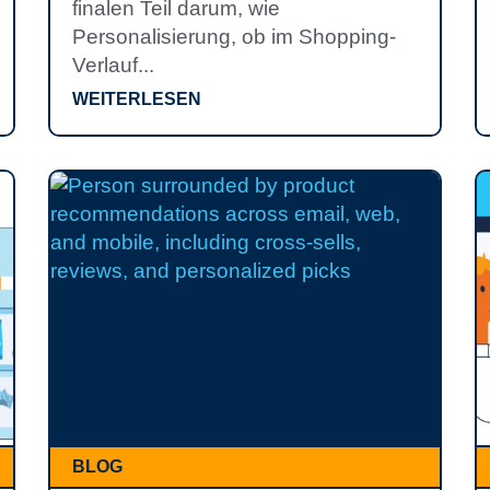
finalen Teil darum, wie
Personalisierung, ob im Shopping-
Verlauf...
WEITERLESEN
BLOG