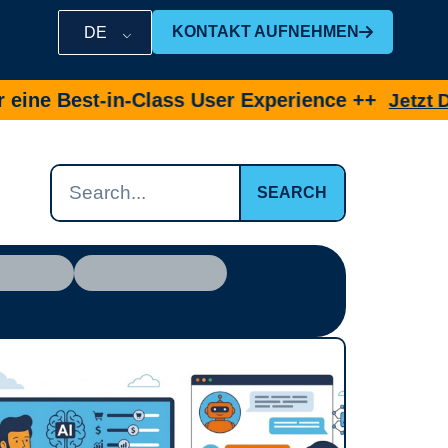
KONTAKT AUFNEHMEN
DE
in-Class User Experience ++
Jetzt Demo buchen
SEARCH