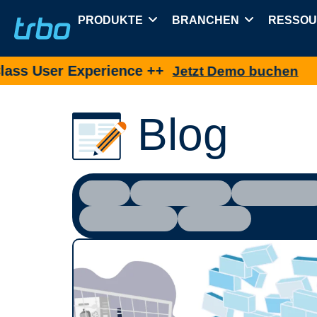
PRODUKTE
BRANCHEN
RESSO
xperience ++
Neu ++
Jetzt Demo buchen
Blog