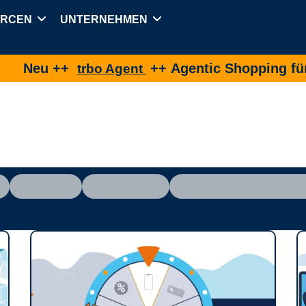
URCEN
UNTERNEHMEN
++ Agentic Shopping für eine Best-
trbo Agent