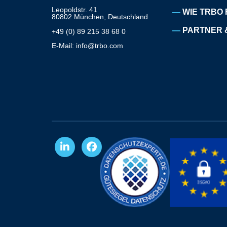
Leopoldstr. 41
WIE TRBO 
80802 München, Deutschland
PARTNER 
+49 (0) 89 215 38 68 0
E-Mail: info@trbo.com