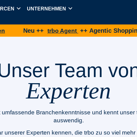
URCEN
UNTERNEHMEN
eu ++
++ Agentic Shopping für eine
trbo Agent
Unser Team vo
Experten
 umfassende Branchenkenntnisse und kennt unser tr
auswendig.
r unserer Experten kennen, die trbo zu so viel mehr