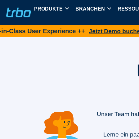
PRODUKTE
BRANCHEN
RESSO
 User Experience ++
N
Jetzt Demo buchen
Unser Team hat
Lerne ein paa