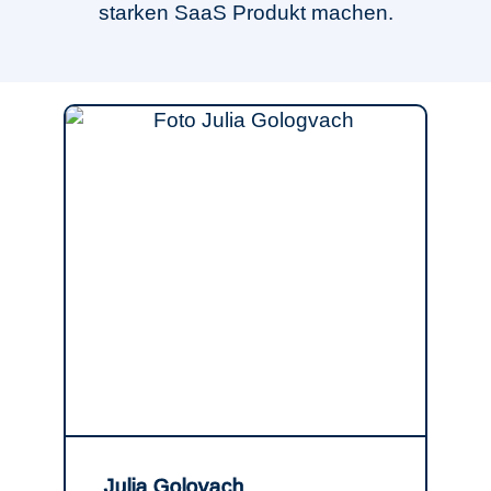
starken SaaS Produkt machen.
Julia Golovach