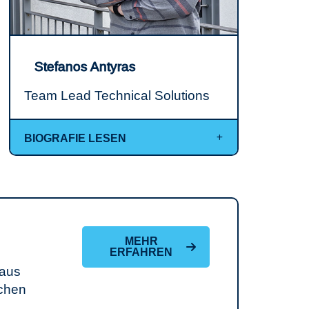
Stefanos Antyras
Team Lead Technical Solutions
BIOGRAFIE LESEN
MEHR
ERFAHREN
 aus
ichen