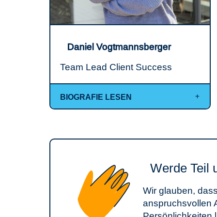
Daniel Vogtmannsberger
Team Lead Client Success
BIOGRAFIE LESEN
Werde Teil 
Wir glauben, dass
anspruchsvollen 
Persönlichkeiten l