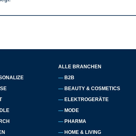
ALLE BRANCHEN
SONALIZE
B2B
ISE
BEAUTY & COSMETICS
T
ELEKTROGERÄTE
DLE
MODE
RCH
PHARMA
EN
HOME & LIVING