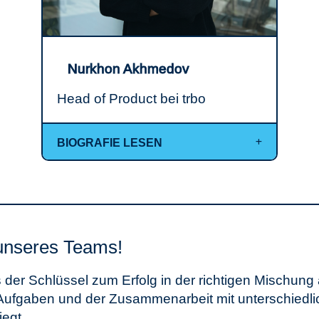
Nurkhon Akhmedov
Head of Product bei trbo
BIOGRAFIE LESEN
unseres Teams!
 der Schlüssel zum Erfolg in der richtigen Mischung
Aufgaben und der Zusammenarbeit mit unterschiedl
iegt.