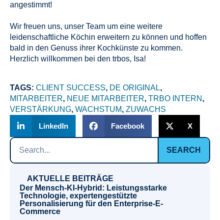
angestimmt!
Wir freuen uns, unser Team um eine weitere
leidenschaftliche Köchin erweitern zu können und hoffen
bald in den Genuss ihrer Kochkünste zu kommen.
Herzlich willkommen bei den trbos, Isa!
TAGS:
CLIENT SUCCESS
,
DE ORIGINAL
,
MITARBEITER
,
NEUE MITARBEITER
,
TRBO INTERN
,
VERSTÄRKUNG
,
WACHSTUM
,
ZUWACHS
LinkedIn
Facebook
X
SEARCH
AKTUELLE BEITRÄGE
Der Mensch-KI-Hybrid: Leistungsstarke
Technologie, expertengestützte
Personalisierung für den Enterprise-E-
Commerce