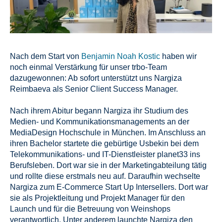
Nach dem Start von
Benjamin Noah Kostic
haben wir
noch einmal Verstärkung für unser trbo-Team
dazugewonnen: Ab sofort unterstützt uns Nargiza
Reimbaeva als Senior Client Success Manager.
Nach ihrem Abitur begann Nargiza ihr Studium des
Medien- und Kommunikationsmanagements an der
MediaDesign Hochschule in München. Im Anschluss an
ihren Bachelor startete die gebürtige Usbekin bei dem
Telekommunikations- und IT-Dienstleister planet33 ins
Berufsleben. Dort war sie in der Marketingabteilung tätig
und rollte diese erstmals neu auf. Daraufhin wechselte
Nargiza zum E-Commerce Start Up Intersellers. Dort war
sie als Projektleitung und Projekt Manager für den
Launch und für die Betreuung von Weinshops
verantwortlich. Unter anderem launchte Nargiza den