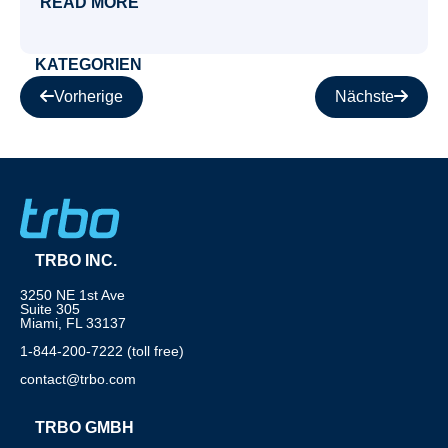
READ MORE
KATEGORIEN
Vorherige
Nächste
TRBO INC.
3250 NE 1st Ave
Suite 305
Miami, FL 33137
1-844-200-7222 (toll free)
contact@trbo.com
TRBO GMBH