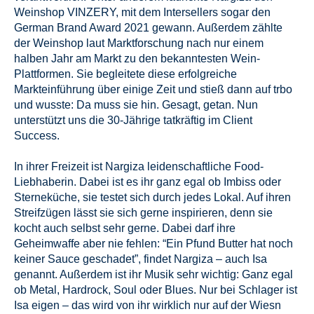
Weinshop VINZERY, mit dem Intersellers sogar den
German Brand Award 2021 gewann. Außerdem zählte
der Weinshop laut Marktforschung nach nur einem
halben Jahr am Markt zu den bekanntesten Wein-
Plattformen. Sie begleitete diese erfolgreiche
Markteinführung über einige Zeit und stieß dann auf trbo
und wusste: Da muss sie hin. Gesagt, getan. Nun
unterstützt uns die 30-Jährige tatkräftig im Client
Success.
In ihrer Freizeit ist Nargiza leidenschaftliche Food-
Liebhaberin. Dabei ist es ihr ganz egal ob Imbiss oder
Sterneküche, sie testet sich durch jedes Lokal. Auf ihren
Streifzügen lässt sie sich gerne inspirieren, denn sie
kocht auch selbst sehr gerne. Dabei darf ihre
Geheimwaffe aber nie fehlen: “Ein Pfund Butter hat noch
keiner Sauce geschadet”, findet Nargiza – auch Isa
genannt. Außerdem ist ihr Musik sehr wichtig: Ganz egal
ob Metal, Hardrock, Soul oder Blues. Nur bei Schlager ist
Isa eigen – das wird von ihr wirklich nur auf der Wiesn