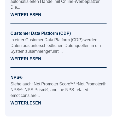
automatisierten Handel mit Online-Werbeplätzen.
Die...
WEITERLESEN
Customer Data Platform (CDP)
In einer Customer Data Platform (CDP) werden
Daten aus unterschiedlichen Datenquellen in ein
System zusammengeführt....
WEITERLESEN
NPS®
Siehe auch: Net Promoter Score℠* *Net Promoter®,
NPS®, NPS Prism®, and the NPS-related
emoticons are...
WEITERLESEN