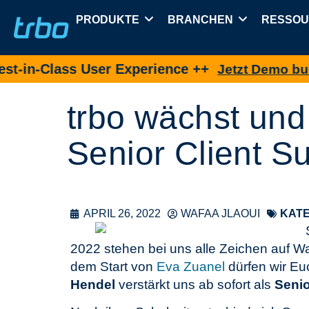
PRODUKTE
BRANCHEN
RESSO
n-Class User Experience ++
Jetzt Demo buchen
trbo wächst und
Senior Client 
APRIL 26, 2022
WAFAA JLAOUI
KATE
2022 stehen bei uns alle Zeichen auf W
dem Start von
Eva Zuanel
dürfen wir Eu
Hendel
verstärkt uns ab sofort als
Senio