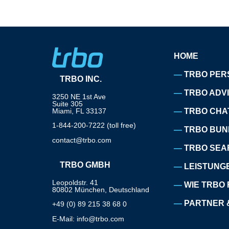
HOME
TRBO PER
TRBO INC.
TRBO ADV
3250 NE 1st Ave
Suite 305
Miami, FL 33137
TRBO CHA
1-844-200-7222 (toll free)
TRBO BUN
contact@trbo.com
TRBO SEA
TRBO GMBH
LEISTUNG
Leopoldstr. 41
WIE TRBO 
80802 München, Deutschland
PARTNER 
+49 (0) 89 215 38 68 0
E-Mail: info@trbo.com