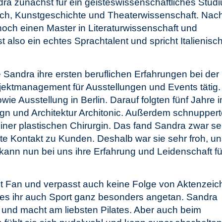
dra zunächst für ein geisteswissenschaftliches Stud
enisch, Kunstgeschichte und Theaterwissenschaft. Nac
noch einen Master in Literaturwissenschaft und
also ein echtes Sprachtalent und spricht Italienisch
andra ihre ersten beruflichen Erfahrungen bei der
ojektmanagement für Ausstellungen und Events tätig.
ie Ausstellung in Berlin. Darauf folgten fünf Jahre 
sign und Architektur Architonic. Außerdem schnuppert
einer plastischen Chirurgin. Das fand Sandra zwar se
rekte Kontakt zu Kunden. Deshalb war sie sehr froh, u
ann nun bei uns ihre Erfahrung und Leidenschaft fü
ast Fan und verpasst auch keine Folge von Aktenzei
 es ihr auch Sport ganz besonders angetan. Sandra
und macht am liebsten Pilates. Aber auch beim