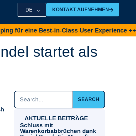
KONTAKT AUFNEHMEN
DE
ür eine Best-in-Class User Experience ++
Jet
del startet als
SEARCH
ch
AKTUELLE BEITRÄGE
Schluss mit
Warenkorbabbrüchen dank