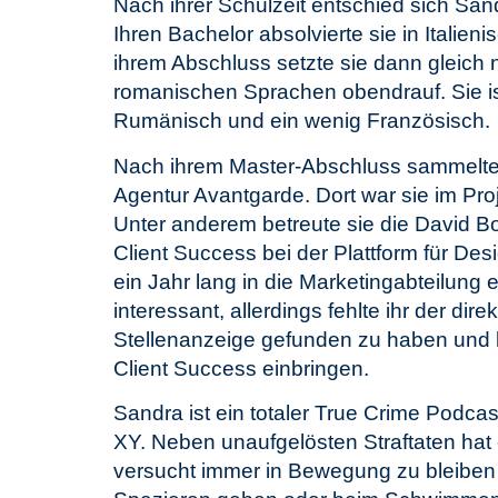
Nach ihrer Schulzeit entschied sich San
Ihren Bachelor absolvierte sie in Itali
ihrem Abschluss setzte sie dann gleich 
romanischen Sprachen obendrauf. Sie ist 
Rumänisch und ein wenig Französisch.
Nach ihrem Master-Abschluss sammelte S
Agentur Avantgarde. Dort war sie im Pr
Unter anderem betreute sie die David Bow
Client Success bei der Plattform für De
ein Jahr lang in die Marketingabteilung 
interessant, allerdings fehlte ihr der di
Stellenanzeige gefunden zu haben und k
Client Success einbringen.
Sandra ist ein totaler True Crime Podc
XY. Neben unaufgelösten Straftaten hat
versucht immer in Bewegung zu bleiben 