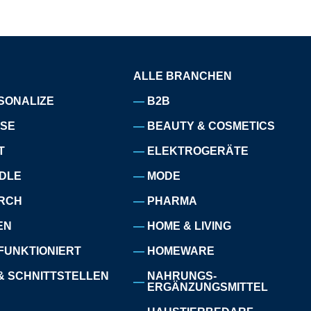
ALLE BRANCHEN
SONALIZE
B2B
ISE
BEAUTY & COSMETICS
T
ELEKTROGERÄTE
DLE
MODE
RCH
PHARMA
EN
HOME & LIVING
FUNKTIONIERT
HOMEWARE
& SCHNITTSTELLEN
NAHRUNGS-
ERGÄNZUNGSMITTEL