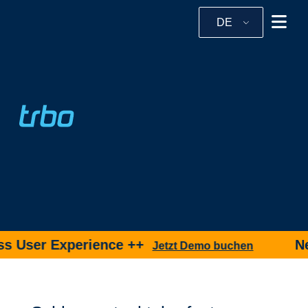
DE
s User Experience ++
Neu
Jetzt Demo buchen