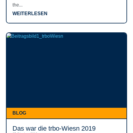
the...
WEITERLESEN
BLOG
Das war die trbo-Wiesn 2019