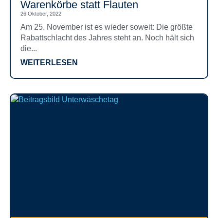
Warenkörbe statt Flauten
26 Oktober, 2022
Am 25. November ist es wieder soweit: Die größte
Rabattschlacht des Jahres steht an. Noch hält sich
die...
WEITERLESEN