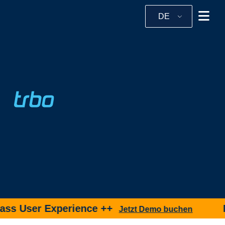
DE
ss User Experience ++
Ne
Jetzt Demo buchen