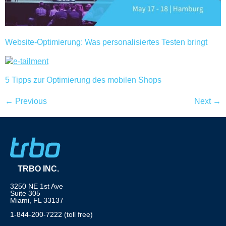
Website-Optimierung: Was personalisiertes Testen bringt
5 Tipps zur Optimierung des mobilen Shops
←
Previous
Next
→
TRBO INC.
3250 NE 1st Ave
Suite 305
Miami, FL 33137
1-844-200-7222 (toll free)