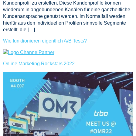
Kundenprofil zu erstellen. Diese Kundenprofile können
wiederum in angebundenen Kanälen für eine ganzheitliche
Kundenansprache genutzt werden. Im Normalfall werden
hierfür aus den individuellen Profilen sinnvolle Segmente
erstellt, die […]
Wie funktionieren eigentlich A/B Tests?
Online Marketing Rockstars 2022