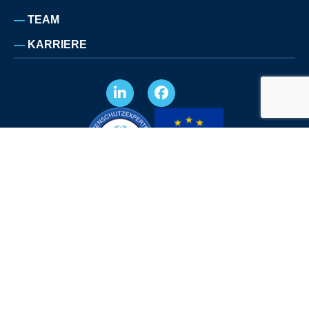
TEAM
KARRIERE
IMPRESSUM
DATENSCHUTZERKLÄRUNG
SITEMAP
© COPYRIGHT TRBO 2026