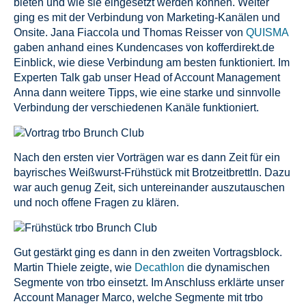
bieten und wie sie eingesetzt werden können. Weiter
ging es mit der Verbindung von Marketing-Kanälen und
Onsite. Jana Fiaccola und Thomas Reisser von
QUISMA
gaben anhand eines Kundencases von kofferdirekt.de
Einblick, wie diese Verbindung am besten funktioniert. Im
Experten Talk gab unser Head of Account Management
Anna dann weitere Tipps, wie eine starke und sinnvolle
Verbindung der verschiedenen Kanäle funktioniert.
Nach den ersten vier Vorträgen war es dann Zeit für ein
bayrisches Weißwurst-Frühstück mit Brotzeitbrettln. Dazu
war auch genug Zeit, sich untereinander auszutauschen
und noch offene Fragen zu klären.
Gut gestärkt ging es dann in den zweiten Vortragsblock.
Martin Thiele zeigte, wie
Decathlon
die dynamischen
Segmente von trbo einsetzt. Im Anschluss erklärte unser
Account Manager Marco, welche Segmente mit trbo