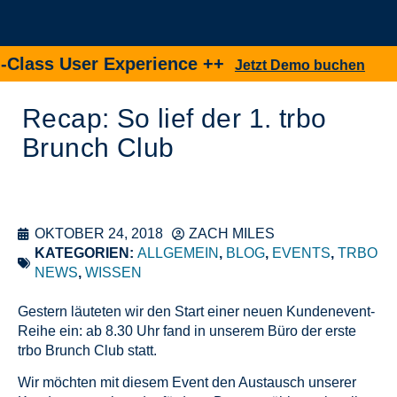
ass User Experience ++
N
Jetzt Demo buchen
Recap: So lief der 1. trbo
Brunch Club
OKTOBER 24, 2018
ZACH MILES
KATEGORIEN:
ALLGEMEIN
,
BLOG
,
EVENTS
,
TRBO
NEWS
,
WISSEN
Gestern läuteten wir den Start einer neuen Kundenevent-
Reihe ein: ab 8.30 Uhr fand in unserem Büro der erste
trbo Brunch Club statt.
Wir möchten mit diesem Event den Austausch unserer