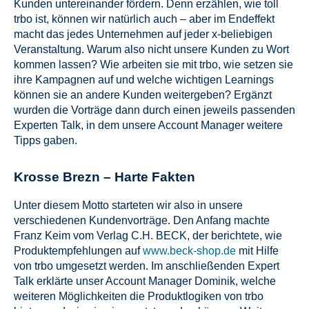
Kunden untereinander fördern. Denn erzählen, wie toll
trbo ist, können wir natürlich auch – aber im Endeffekt
macht das jedes Unternehmen auf jeder x-beliebigen
Veranstaltung. Warum also nicht unsere Kunden zu Wort
kommen lassen? Wie arbeiten sie mit trbo, wie setzen sie
ihre Kampagnen auf und welche wichtigen Learnings
können sie an andere Kunden weitergeben? Ergänzt
wurden die Vorträge dann durch einen jeweils passenden
Experten Talk, in dem unsere Account Manager weitere
Tipps gaben.
Krosse Brezn – Harte Fakten
Unter diesem Motto starteten wir also in unsere
verschiedenen Kundenvorträge. Den Anfang machte
Franz Keim vom Verlag C.H. BECK, der berichtete, wie
Produktempfehlungen auf
www.beck-shop.de
mit Hilfe
von trbo umgesetzt werden. Im anschließenden Expert
Talk erklärte unser Account Manager Dominik, welche
weiteren Möglichkeiten die Produktlogiken von trbo