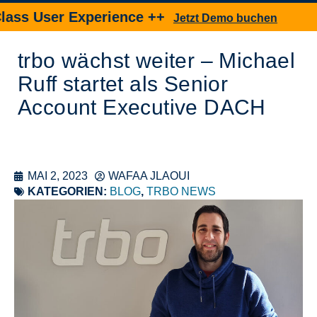
ss User Experience ++
Ne
Jetzt Demo buchen
trbo wächst weiter – Michael
Ruff startet als Senior
Account Executive DACH
MAI 2, 2023
WAFAA JLAOUI
KATEGORIEN:
BLOG
,
TRBO NEWS