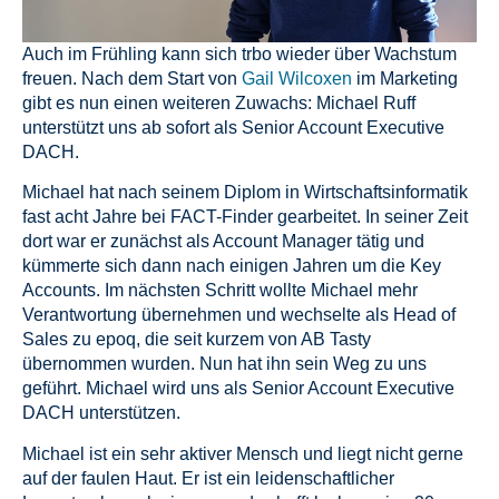
Auch im Frühling kann sich trbo wieder über Wachstum
freuen. Nach dem Start von
Gail Wilcoxen
im Marketing
gibt es nun einen weiteren Zuwachs: Michael Ruff
unterstützt uns ab sofort als Senior Account Executive
DACH.
Michael hat nach seinem Diplom in Wirtschaftsinformatik
fast acht Jahre bei FACT-Finder gearbeitet. In seiner Zeit
dort war er zunächst als Account Manager tätig und
kümmerte sich dann nach einigen Jahren um die Key
Accounts. Im nächsten Schritt wollte Michael mehr
Verantwortung übernehmen und wechselte als Head of
Sales zu epoq, die seit kurzem von AB Tasty
übernommen wurden. Nun hat ihn sein Weg zu uns
geführt. Michael wird uns als Senior Account Executive
DACH unterstützen.
Michael ist ein sehr aktiver Mensch und liegt nicht gerne
auf der faulen Haut. Er ist ein leidenschaftlicher