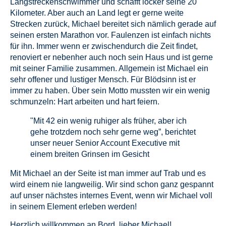
Langstreckenschwimmer und schafft locker seine 20
Kilometer. Aber auch an Land legt er gerne weite
Strecken zurück, Michael bereitet sich nämlich gerade auf
seinen ersten Marathon vor. Faulenzen ist einfach nichts
für ihn. Immer wenn er zwischendurch die Zeit findet,
renoviert er nebenher auch noch sein Haus und ist gerne
mit seiner Familie zusammen. Allgemein ist Michael ein
sehr offener und lustiger Mensch. Für Blödsinn ist er
immer zu haben. Über sein Motto mussten wir ein wenig
schmunzeln: Hart arbeiten und hart feiern.
"Mit 42 ein wenig ruhiger als früher, aber ich
gehe trotzdem noch sehr gerne weg”, berichtet
unser neuer Senior Account Executive mit
einem breiten Grinsen im Gesicht
Mit Michael an der Seite ist man immer auf Trab und es
wird einem nie langweilig. Wir sind schon ganz gespannt
auf unser nächstes internes Event, wenn wir Michael voll
in seinem Element erleben werden!
Herzlich willkommen an Bord, lieber Michael!