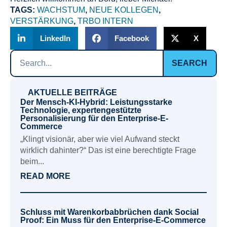
TAGS:
WACHSTUM
,
NEUE KOLLEGEN
,
VERSTÄRKUNG
,
TRBO INTERN
LinkedIn
Facebook
X
SEARCH
AKTUELLE BEITRÄGE
Der Mensch-KI-Hybrid: Leistungsstarke
Technologie, expertengestützte
Personalisierung für den Enterprise-E-
Commerce
„Klingt visionär, aber wie viel Aufwand steckt
wirklich dahinter?“ Das ist eine berechtigte Frage
beim...
READ MORE
Schluss mit Warenkorbabbrüchen dank Social
Proof: Ein Muss für den Enterprise-E-Commerce