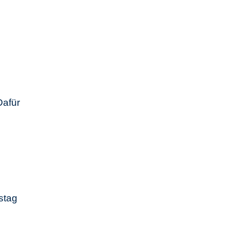
Dafür
stag