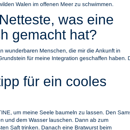
it wilden Walen im offenen Meer zu schwimmen.
Netteste, was eine
ich gemacht hat?
n wunderbaren Menschen, die mir die Ankunft in
rundstein für meine Integration geschaffen haben. 
pp für ein cooles
UTINE, um meine Seele baumeln zu lassen. Den Sam
rten und dem Wasser lauschen. Dann ab zum
sten Saft trinken. Danach eine Bratwurst beim