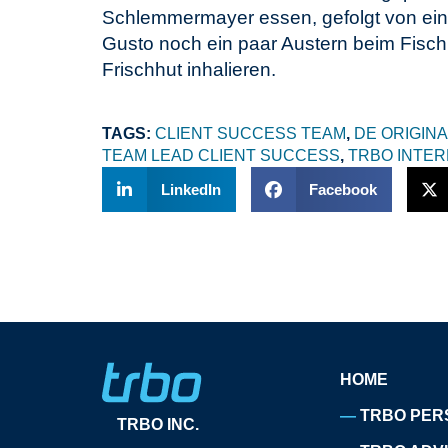
Schlemmermayer essen, gefolgt von ein
Gusto noch ein paar Austern beim Fisch
Frischhut inhalieren.
TAGS:
CLIENT SUCCESS TEAM
,
DE ORIGINA
TEAM LEAD CLIENT SUCCESS
,
TRBO INTER
LinkedIn
Facebook
HOME
TRBO PER
TRBO INC.