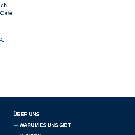
ach
 Cafe
VA
,
ÜBER UNS
WARUM ES UNS GIBT