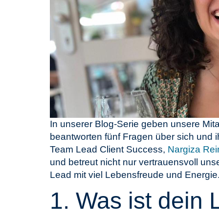
In unserer Blog-Serie geben unsere Mitar
beantworten fünf Fragen über sich und ih
Team Lead Client Success,
Nargiza Re
und betreut nicht nur vertrauensvoll u
Lead mit viel Lebensfreude und Energie
1. Was ist dein 