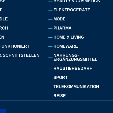
ISE
BEAUTY & COSMETICS
T
ELEKTROGERÄTE
DLE
MODE
RCH
PHARMA
EN
HOME & LIVING
FUNKTIONIERT
HOMEWARE
& SCHNITTSTELLEN
NAHRUNGS-
ERGÄNZUNGSMITTEL
HAUSTIERBEDARF
SPORT
TELEKOMMUNIKATION
REISE