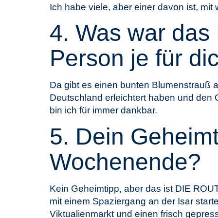
Ich habe viele, aber einer davon ist, m
4. Was war das 
Person je für d
Da gibt es einen bunten Blumenstrauß a
Deutschland erleichtert haben und den G
bin ich für immer dankbar.
5. Dein Geheimti
Wochenende?
Kein Geheimtipp, aber das ist DIE RO
mit einem Spaziergang an der Isar sta
Viktualienmarkt und einen frisch gepres