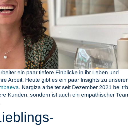
beiter ein paar tiefere Einblicke in ihr Leben und
re Arbeit. Heute gibt es ein paar Insights zu unsere
imbaeva
. Nargiza arbeitet seit Dezember 2021 bei tr
nsere Kunden, sondern ist auch ein empathischer Tea
.
Lieblings-