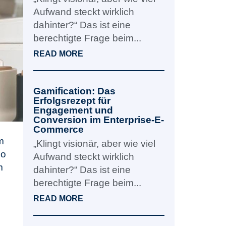
Aufwand steckt wirklich
dahinter?“ Das ist eine
berechtigte Frage beim...
READ MORE
Gamification: Das
Erfolgsrezept für
Engagement und
Conversion im Enterprise-E-
Commerce
m
„Klingt visionär, aber wie viel
bo
Aufwand steckt wirklich
m
dahinter?“ Das ist eine
berechtigte Frage beim...
READ MORE