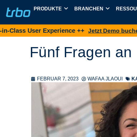
PRODUKTE
BRANCHEN
RESSO
 User Experience ++
N
Jetzt Demo buchen
Fünf Fragen an
FEBRUAR 7, 2023
WAFAA JLAOUI
K