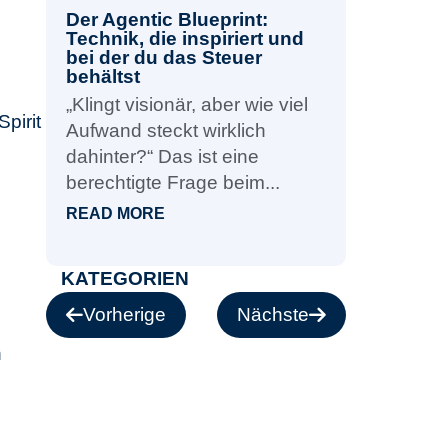
Der Agentic Blueprint:
Technik, die inspiriert und
bei der du das Steuer
behältst
„Klingt visionär, aber wie viel
pirit
Aufwand steckt wirklich
dahinter?“ Das ist eine
berechtigte Frage beim...
READ MORE
KATEGORIEN
Vorherige
Nächste
n