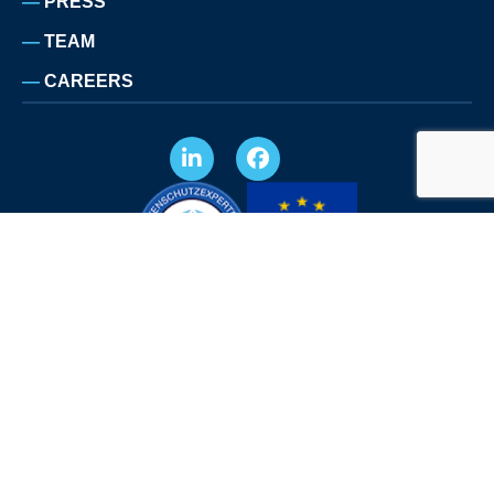
PRESS
TEAM
CAREERS
LEGAL NOTICE
PRIVACY POLICY
SITEMAP
© COPYRIGHT TRBO 2026