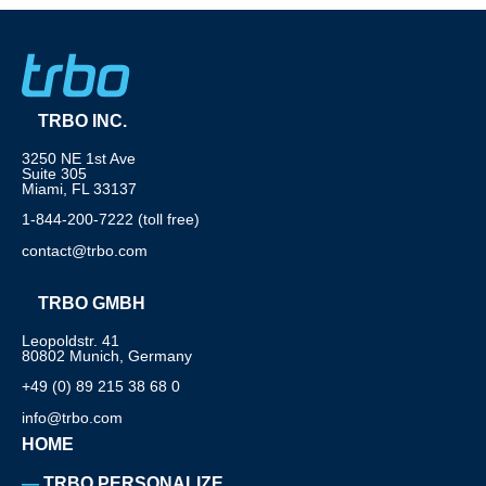
TRBO INC.
3250 NE 1st Ave
Suite 305
Miami, FL 33137
1-844-200-7222 (toll free)
contact@trbo.com
TRBO GMBH
Leopoldstr. 41
80802 Munich, Germany
+49 (0) 89 215 38 68 0
info@trbo.com
HOME
TRBO PERSONALIZE