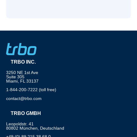
TRBO INC.
3250 NE 1st Ave
Suite 305
Miami, FL 33137
1-844-200-7222 (toll free)
contact@trbo.com
TRBO GMBH
Leopoldstr. 41
80802 München, Deutschland
+49 (0) 89 215 38 68 0