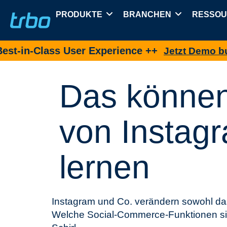
PRODUKTE
BRANCHEN
RESSO
n-Class User Experience ++
Jetzt Demo buchen
Das können
von Instagr
lernen
Instagram und Co. verändern sowohl da
Welche Social-Commerce-Funktionen sic