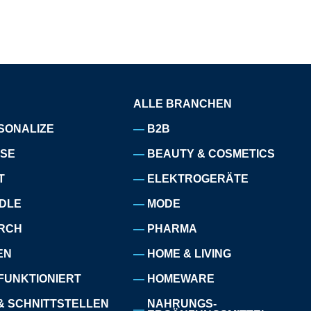
ALLE BRANCHEN
SONALIZE
B2B
ISE
BEAUTY & COSMETICS
T
ELEKTROGERÄTE
DLE
MODE
RCH
PHARMA
EN
HOME & LIVING
FUNKTIONIERT
HOMEWARE
& SCHNITTSTELLEN
NAHRUNGS-