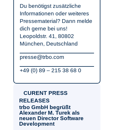
Du benötigst zusätzliche
Informationen oder weiteres
Pressematerial? Dann melde
dich gerne bei uns!
Leopoldstr. 41, 80802
München, Deutschland
presse@trbo.com
+49 (0) 89 – 215 38 68 0
CURENT PRESS
RELEASES
trbo GmbH begrüßt
Alexander M. Turek als
neuen Director Software
Development