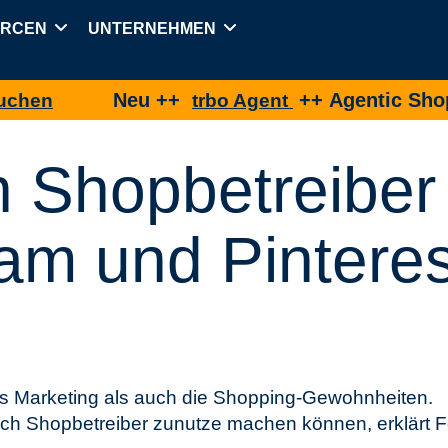
URCEN
UNTERNEHMEN
Neu ++
++ Agentic Shopping 
trbo Agent
 Shopbetreiber
am und Pinteres
s Marketing als auch die Shopping-Gewohnheiten.
h Shopbetreiber zunutze machen können, erklärt F