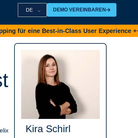
DEMO VEREINBAREN
DE
für eine Best-in-Class User Experience ++
Jet
t
Kira Schirl
elix