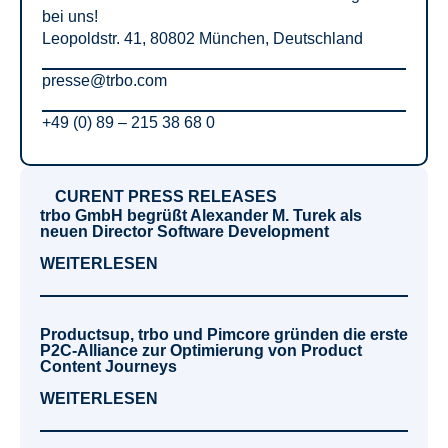
bei uns!
Leopoldstr. 41, 80802 München, Deutschland
presse@trbo.com
+49 (0) 89 – 215 38 68 0
CURENT PRESS RELEASES
trbo GmbH begrüßt Alexander M. Turek als
neuen Director Software Development
WEITERLESEN
Productsup, trbo und Pimcore gründen die erste
P2C-Alliance zur Optimierung von Product
Content Journeys
WEITERLESEN