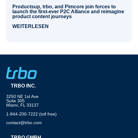
Productsup, trbo, and Pimcore join forces to
launch the first-ever P2C Alliance and reimagine
product content journeys
WEITERLESEN
TRBO INC.
3250 NE 1st Ave
Suite 305
Miami, FL 33137
1-844-200-7222 (toll free)
contact@trbo.com
TRBO GMBH