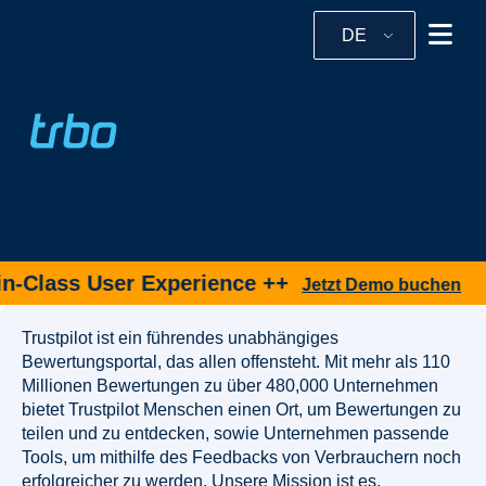
DE
n-Class User Experience ++
Jetzt Demo buchen
Trustpilot ist ein führendes unabhängiges
Bewertungsportal, das allen offensteht. Mit mehr als 110
Millionen Bewertungen zu über 480,000 Unternehmen
bietet Trustpilot Menschen einen Ort, um Bewertungen zu
teilen und zu entdecken, sowie Unternehmen passende
Tools, um mithilfe des Feedbacks von Verbrauchern noch
erfolgreicher zu werden. Unsere Mission ist es,