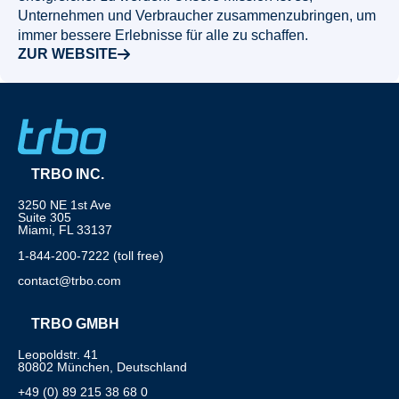
Unternehmen und Verbraucher zusammenzubringen, um
immer bessere Erlebnisse für alle zu schaffen.
ZUR WEBSITE
TRBO INC.
3250 NE 1st Ave
Suite 305
Miami, FL 33137
1-844-200-7222 (toll free)
contact@trbo.com
TRBO GMBH
Leopoldstr. 41
80802 München, Deutschland
+49 (0) 89 215 38 68 0