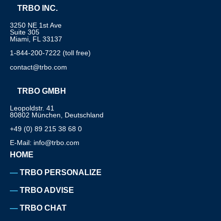
TRBO INC.
3250 NE 1st Ave
Suite 305
Miami, FL 33137
1-844-200-7222 (toll free)
contact@trbo.com
TRBO GMBH
Leopoldstr. 41
80802 München, Deutschland
+49 (0) 89 215 38 68 0
E-Mail: info@trbo.com
HOME
TRBO PERSONALIZE
TRBO ADVISE
TRBO CHAT