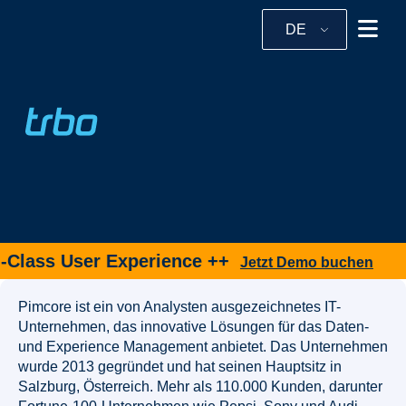
DE
Class User Experience ++
Jetzt Demo buchen
Pimcore ist ein von Analysten ausgezeichnetes IT-
Unternehmen, das innovative Lösungen für das Daten-
und Experience Management anbietet. Das Unternehmen
wurde 2013 gegründet und hat seinen Hauptsitz in
Salzburg, Österreich. Mehr als 110.000 Kunden, darunter