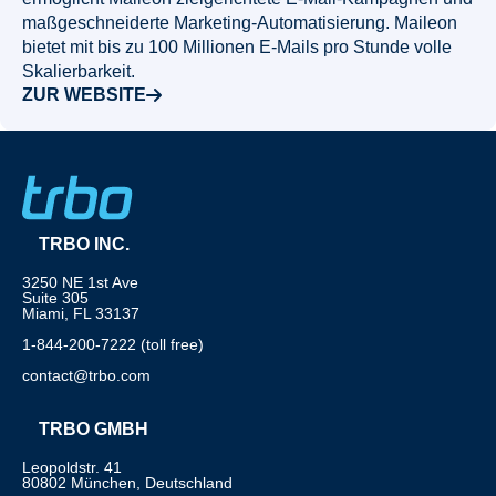
maßgeschneiderte Marketing-Automatisierung. Maileon
bietet mit bis zu 100 Millionen E-Mails pro Stunde volle
Skalierbarkeit.
ZUR WEBSITE
TRBO INC.
3250 NE 1st Ave
Suite 305
Miami, FL 33137
1-844-200-7222 (toll free)
contact@trbo.com
TRBO GMBH
Leopoldstr. 41
80802 München, Deutschland