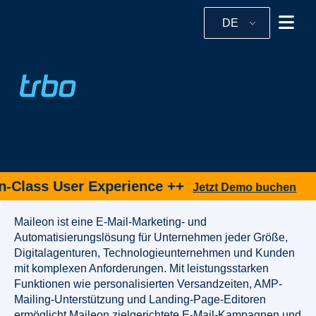
DE
-Class User Experience ++
Jetzt Demo buchen
Maileon ist eine E-Mail-Marketing- und
Automatisierungslösung für Unternehmen jeder Größe,
Digitalagenturen, Technologieunternehmen und Kunden
mit komplexen Anforderungen. Mit leistungsstarken
Funktionen wie personalisierten Versandzeiten, AMP-
Mailing-Unterstützung und Landing-Page-Editoren
ermöglicht Maileon zielgerichtete E-Mail-Kampagnen und