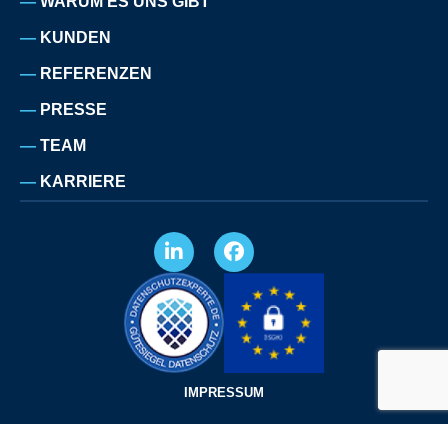
WARUM ES UNS GIBT
KUNDEN
REFERENZEN
PRESSE
TEAM
KARRIERE
IMPRESSUM
DATENSCHUTZERKLÄRUNG