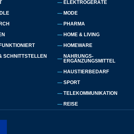
T
ELEKTROGERÄTE
DLE
MODE
RCH
PHARMA
EN
HOME & LIVING
FUNKTIONIERT
HOMEWARE
& SCHNITTSTELLEN
NAHRUNGS-
ERGÄNZUNGSMITTEL
HAUSTIERBEDARF
SPORT
TELEKOMMUNIKATION
REISE