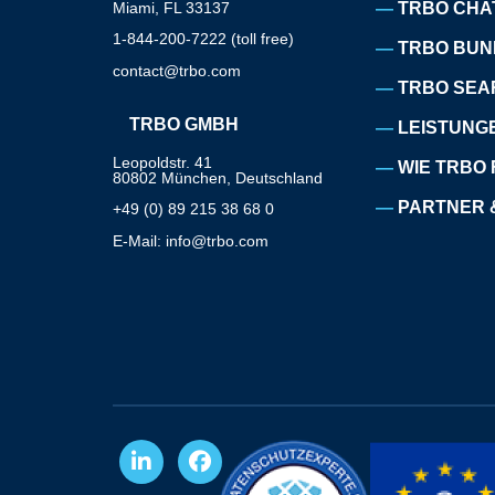
Miami, FL 33137
TRBO CHA
1-844-200-7222 (toll free)
TRBO BUN
contact@trbo.com
TRBO SEA
TRBO GMBH
LEISTUNG
Leopoldstr. 41
WIE TRBO 
80802 München, Deutschland
PARTNER 
+49 (0) 89 215 38 68 0
E-Mail: info@trbo.com