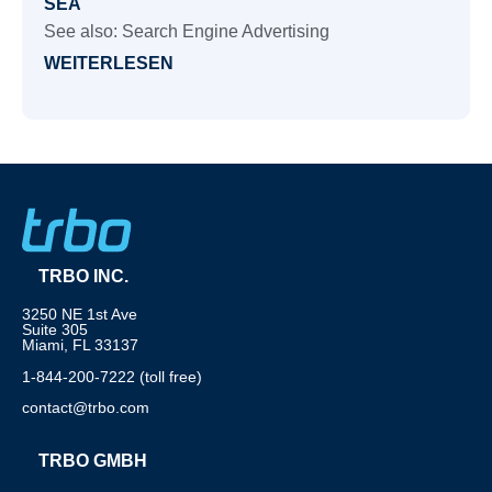
SEA
See also: Search Engine Advertising
WEITERLESEN
TRBO INC.
3250 NE 1st Ave
Suite 305
Miami, FL 33137
1-844-200-7222 (toll free)
contact@trbo.com
TRBO GMBH