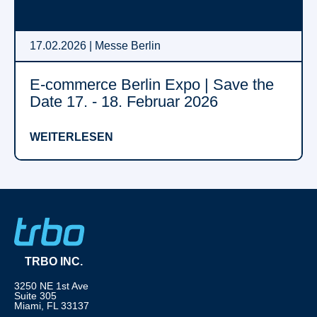
17.02.2026 | Messe Berlin
E-commerce Berlin Expo | Save the
Date 17. - 18. Februar 2026
WEITERLESEN
TRBO INC.
3250 NE 1st Ave
Suite 305
Miami, FL 33137