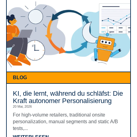
BLOG
KI, die lernt, während du schläfst: Die
Kraft autonomer Personalisierung
20 Mai, 2026
For high-volume retailers, traditional onsite
personalization, manual segments and static A/B
tests,...