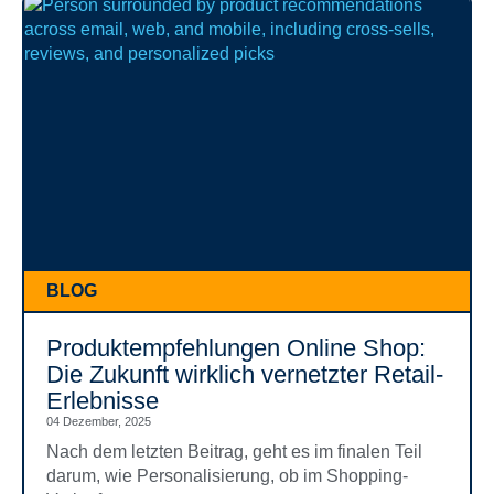
BLOG
Produkt­empfehlungen Online Shop:
Die Zukunft wirklich vernetzter Retail-
Erlebnisse
04 Dezember, 2025
Nach dem letzten Beitrag, geht es im finalen Teil
darum, wie Personalisierung, ob im Shopping-