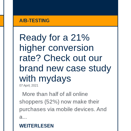
A/B-TESTING
Ready for a 21%
higher conversion
rate? Check out our
brand new case study
with mydays
07 April, 2021
More than half of all online
shoppers (52%) now make their
purchases via mobile devices. And
a...
WEITERLESEN