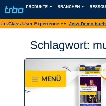
PRODUKTE
BRANCHEN
RESSO
-Class User Experience ++
Jetzt Demo buchen
Schlagwort: mul