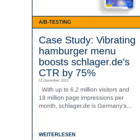
A/B-TESTING
Case Study: Vibrating
hamburger menu
boosts schlager.de's
CTR by 75%
12 Dezember, 2021
With up to 6.2 million visitors and
18 million page impressions per
month, schlager.de is Germany’s...
WEITERLESEN