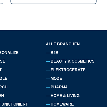
ALLE BRANCHEN
SONALIZE
B2B
ISE
BEAUTY & COSMETICS
T
ELEKTROGERÄTE
DLE
MODE
RCH
PHARMA
EN
HOME & LIVING
FUNKTIONIERT
HOMEWARE