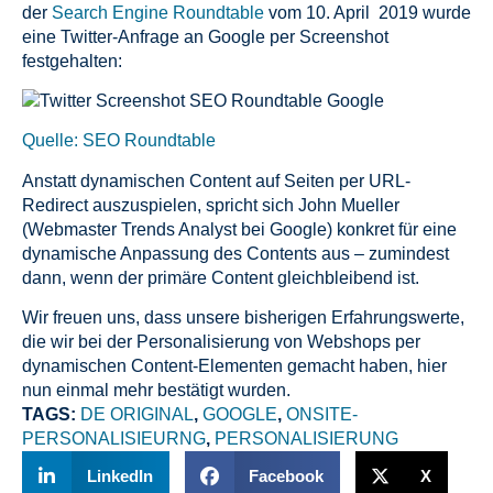
der
Search Engine Roundtable
vom 10. April 2019 wurde
eine Twitter-Anfrage an Google per Screenshot
festgehalten:
Quelle: SEO Roundtable
Anstatt dynamischen Content auf Seiten per URL-
Redirect auszuspielen, spricht sich John Mueller
(Webmaster Trends Analyst bei Google) konkret für eine
dynamische Anpassung des Contents aus – zumindest
dann, wenn der primäre Content gleichbleibend ist.
Wir freuen uns, dass unsere bisherigen Erfahrungswerte,
die wir bei der Personalisierung von Webshops per
dynamischen Content-Elementen gemacht haben, hier
nun einmal mehr bestätigt wurden.
TAGS:
DE ORIGINAL
,
GOOGLE
,
ONSITE-
PERSONALISIEURNG
,
PERSONALISIERUNG
LinkedIn
Facebook
X