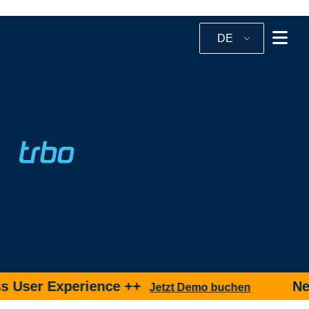
DE
 User Experience ++
Neu 
Jetzt Demo buchen