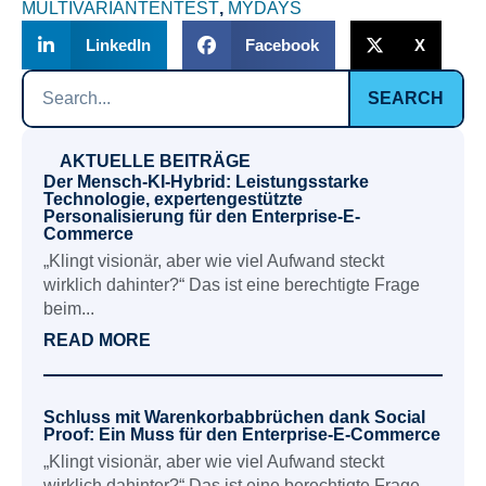
MULTIVARIANTENTEST
,
MYDAYS
LinkedIn
Facebook
X
SEARCH
AKTUELLE BEITRÄGE
Der Mensch-KI-Hybrid: Leistungsstarke
Technologie, expertengestützte
Personalisierung für den Enterprise-E-
Commerce
„Klingt visionär, aber wie viel Aufwand steckt
wirklich dahinter?“ Das ist eine berechtigte Frage
beim...
READ MORE
Schluss mit Warenkorbabbrüchen dank Social
Proof: Ein Muss für den Enterprise-E-Commerce
„Klingt visionär, aber wie viel Aufwand steckt
wirklich dahinter?“ Das ist eine berechtigte Frage