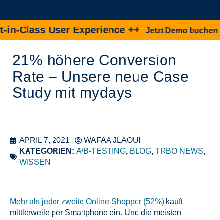
-Class User Experience ++
Jetzt Demo buchen
21% höhere Conversion
Rate – Unsere neue Case
Study mit mydays
APRIL 7, 2021
WAFAA JLAOUI
KATEGORIEN:
A/B-TESTING
,
BLOG
,
TRBO NEWS
,
WISSEN
Mehr als jeder zweite Online-Shopper (52%)
kauft
mittlerweile per Smartphone ein. Und die meisten