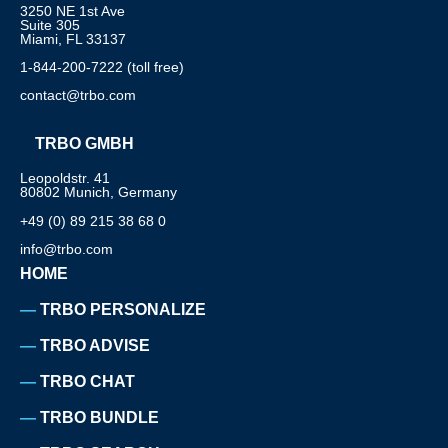
3250 NE 1st Ave
Suite 305
Miami, FL 33137
1-844-200-7222 (toll free)
contact@trbo.com
TRBO GMBH
Leopoldstr. 41
80802 Munich, Germany
+49 (0) 89 215 38 68 0
info@trbo.com
HOME
TRBO PERSONALIZE
TRBO ADVISE
TRBO CHAT
TRBO BUNDLE