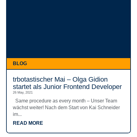
BLOG
trbotastischer Mai – Olga Gidion
startet als Junior Frontend Developer
26 May, 2021
Same procedure as every month – Unser Team
wächst weiter! Nach dem Start von Kai Schneider
im...
READ MORE