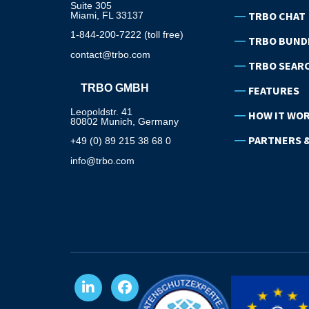
Suite 305
TRBO CHAT
Miami, FL 33137
1-844-200-7222 (toll free)
TRBO BUND
contact@trbo.com
TRBO SEAR
TRBO GMBH
FEATURES
Leopoldstr. 41
HOW IT WO
80802 Munich, Germany
PARTNERS &
+49 (0) 89 215 38 68 0
info@trbo.com