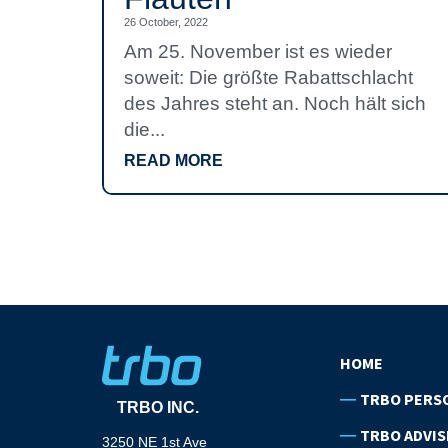
26 October, 2022
Am 25. November ist es wieder
soweit: Die größte Rabattschlacht
des Jahres steht an. Noch hält sich
die...
READ MORE
HOME
TRBO PERS
TRBO INC.
TRBO ADVIS
3250 NE 1st Ave