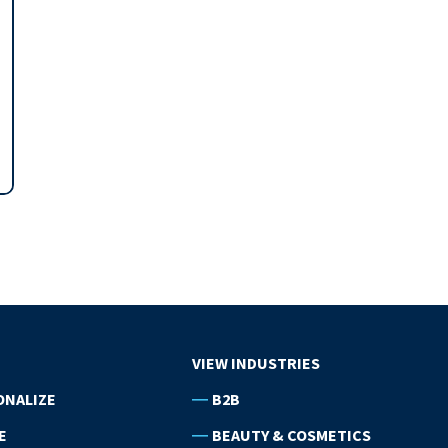
VIEW INDUSTRIES
ONALIZE
B2B
E
BEAUTY & COSMETICS