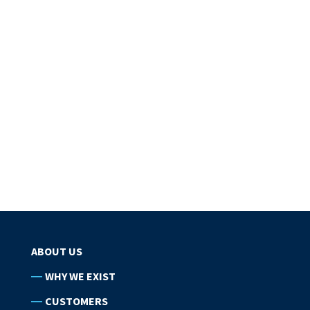
ABOUT US
WHY WE EXIST
CUSTOMERS