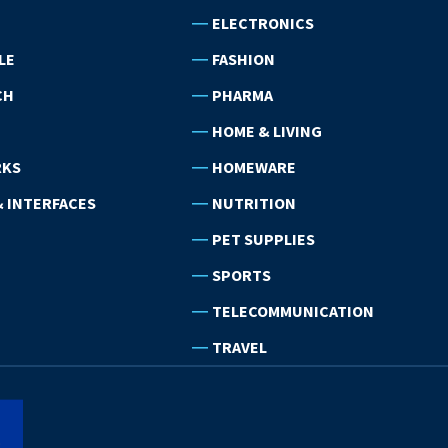
ELECTRONICS
LE
FASHION
CH
PHARMA
HOME & LIVING
RKS
HOMEWARE
 INTERFACES
NUTRITION
PET SUPPLIES
SPORTS
TELECOMMUNICATION
TRAVEL