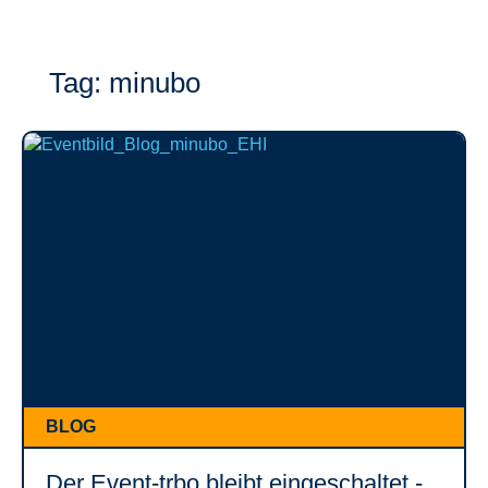
Tag: minubo
BLOG
Der Event-trbo bleibt eingeschaltet -