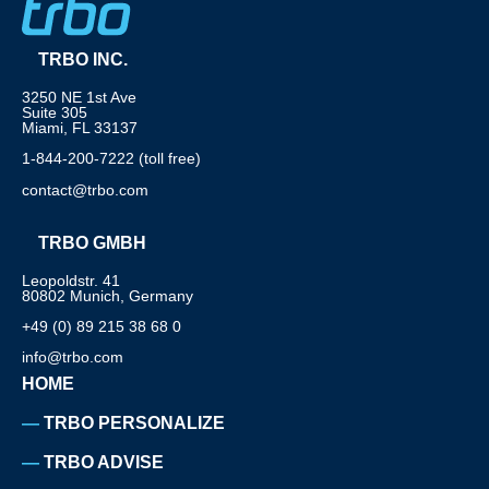
TRBO INC.
3250 NE 1st Ave
Suite 305
Miami, FL 33137
1-844-200-7222 (toll free)
contact@trbo.com
TRBO GMBH
Leopoldstr. 41
80802 Munich, Germany
+49 (0) 89 215 38 68 0
info@trbo.com
HOME
TRBO PERSONALIZE
TRBO ADVISE