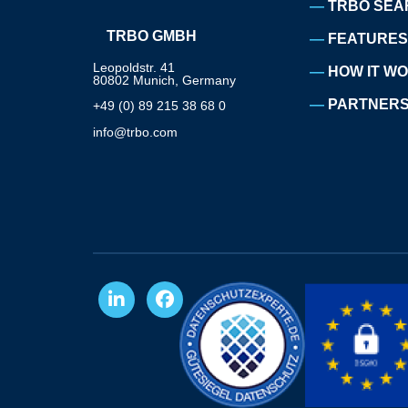
TRBO SEA
TRBO GMBH
FEATURES
Leopoldstr. 41
HOW IT W
80802 Munich, Germany
PARTNERS
+49 (0) 89 215 38 68 0
info@trbo.com