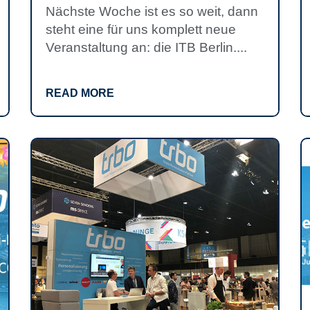
Nächste Woche ist es so weit, dann
steht eine für uns komplett neue
Veranstaltung an: die ITB Berlin....
READ MORE