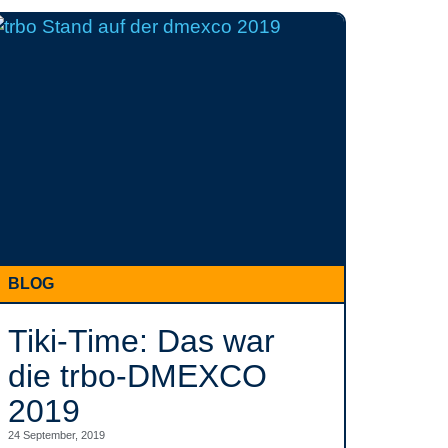
BLOG
Tiki-Time: Das war
die trbo-DMEXCO
2019
24 September, 2019