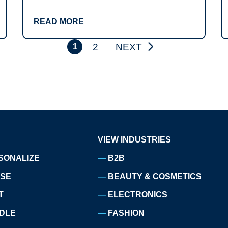
READ MORE
2
NEXT
1
VIEW INDUSTRIES
SONALIZE
B2B
ISE
BEAUTY & COSMETICS
T
ELECTRONICS
DLE
FASHION