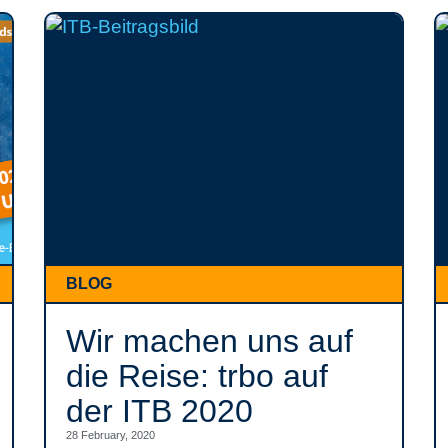
BLOG
Wir machen uns auf
die Reise: trbo auf
der ITB 2020
28 February, 2020