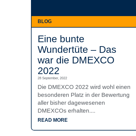
BLOG
Eine bunte
Wundertüte – Das
war die DMEXCO
2022
28 September, 2022
Die DMEXCO 2022 wird wohl einen
besonderen Platz in der Bewertung
aller bisher dagewesenen
DMEXCOs erhalten....
READ MORE