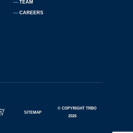
TEAM
CAREERS
© COPYRIGHT TRBO
ACY
SITEMAP
CY
2026