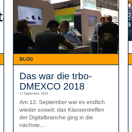
BLOG
Das war die trbo-
DMEXCO 2018
17 September, 2018
Am 12. September war es endlich
wieder soweit: das Klassentreffen
der Digitalbranche ging in die
nächste...