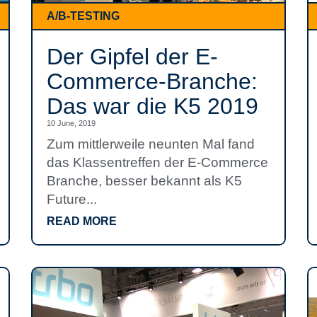
A/B-TESTING
Der Gipfel der E-
Commerce-Branche:
Das war die K5 2019
10 June, 2019
Zum mittlerweile neunten Mal fand
das Klassentreffen der E-Commerce
Branche, besser bekannt als K5
Future...
READ MORE