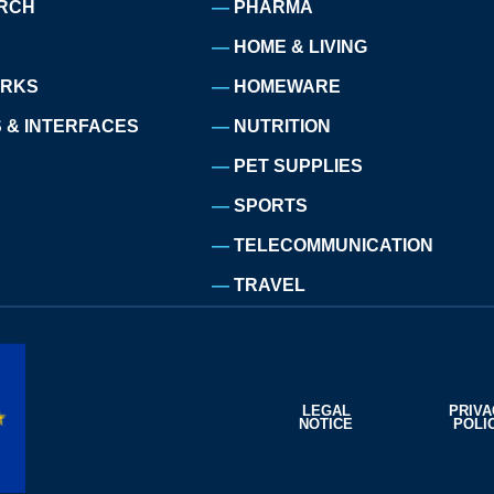
RCH
PHARMA
HOME & LIVING
ORKS
HOMEWARE
 & INTERFACES
NUTRITION
PET SUPPLIES
SPORTS
TELECOMMUNICATION
TRAVEL
LEGAL
PRIV
NOTICE
POLI