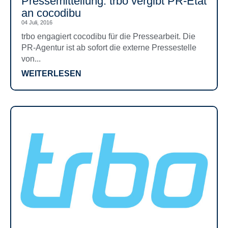
Pressemitteilung: trbo vergibt PR-Etat
an cocodibu
04 Juli, 2016
trbo engagiert cocodibu für die Pressearbeit. Die
PR-Agentur ist ab sofort die externe Pressestelle
von...
WEITERLESEN